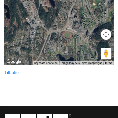
Keyboard shortcuts
Image may be subject to copyright
Terms
Tilbake