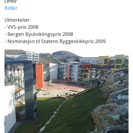
Lenke
Bilder
Utmerkelser
- VVS-pris 2008
- Bergen Byutviklingspris 2008
- Nominasjon til Statens Byggeskikkpris 2009