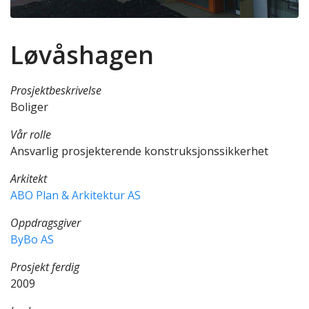
Løvåshagen
Prosjektbeskrivelse
Boliger
Vår rolle
Ansvarlig prosjekterende konstruksjonssikkerhet
Arkitekt
ABO Plan & Arkitektur AS
Oppdragsgiver
ByBo AS
Prosjekt ferdig
2009