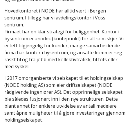
Hovedkontoret i NODE har alltid vært i Bergen
sentrum. I tillegg har vi avdelingskontor i Voss
sentrum.
Firmaet har en klar strategi for beliggenhet. Kontor i
bysentrum er «node» (knutepunkt) for alt som skjer. Vi
er lett tilgjengelig for kunder, mange samarbeidende
firma har kontor i bysentrum, og ansatte kommer seg
raskt til og fra jobb med kollektivtrafikk, til fots eller
med sykkel.
I 2017 omorganiserte vi selskapet til et holdingselskap
(NODE holding AS) som eier driftselskapet (NODE
rådgivende ingeniører AS). Det opprinnelige selskapet
ble således fusjonert inn i den nye strukturen. Dette
blant annet for enklere utvidelse av antall medeiere
samt åpne muligheter til å gjøre investeringer gjennom
holdingselskapet.