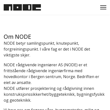
Om NODE
NODE betyr samlingspunkt, knutepunkt,
forgreiningspunkt. I våre fag er det i NODE det
viktigste skjer.
NODE rådgivende ingeniører AS (NODE) er et
frittstående rådgivende ingeniørfirma med
hovedkontor i Bergen sentrum, Norge. Bedriften er
eiet av ansatte.
NODE utfører prosjektering og rådgivning innen
konstruksjonssikkerhet/byggeteknikk, bygningsfysikk
og geoteknikk.