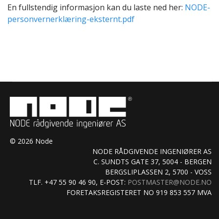
En fullstendig informasjon kan du laste ned her:
NODE-
personvernerklæring-eksternt.pdf
© 2026 Node
NODE RÅDGIVENDE INGENIØRER AS
C. SUNDTS GATE 37, 5004 - BERGEN
BERGSLIPLASSEN 2, 5700 - VOSS
TLF. +47 55 90 46 90, E-POST:
POSTMASTER@NODE.NO
FORETAKSREGISTERET NO 919 853 557 MVA