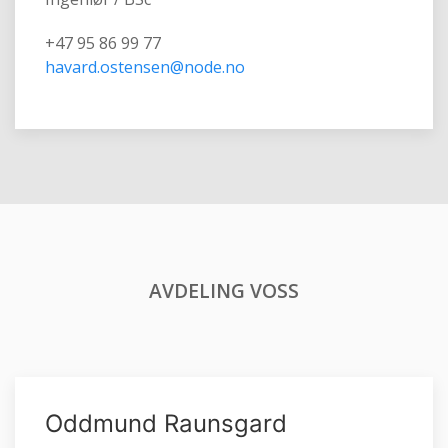
+47 95 86 99 77
havard.ostensen@node.no
AVDELING VOSS
Oddmund Raunsgard