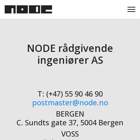
NODE rådgivende
ingeniører AS
T: (+47) 55 90 46 90
postmaster@node.no
BERGEN
C. Sundts gate 37, 5004 Bergen
VOSS