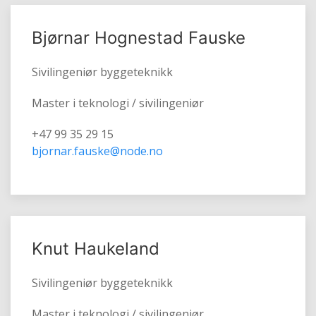
Bjørnar Hognestad Fauske
Sivilingeniør byggeteknikk
Master i teknologi / sivilingeniør
+47 99 35 29 15
bjornar.fauske@node.no
Knut Haukeland
Sivilingeniør byggeteknikk
Master i teknologi / sivilingeniør