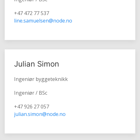
+47 472 77 537
line.samuelsen@node.no
Julian Simon
Ingeniør byggeteknikk
Ingeniør / BSc
+47 926 27 057
julian.simon@node.no