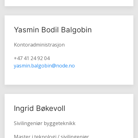
Yasmin Bodil Balgobin
Kontoradministrasjon
+47 41 24 92 04
yasmin.balgobin@node.no
Ingrid Bøkevoll
Sivilingeniør byggeteknikk
Master i teknologi / sivilingeniør