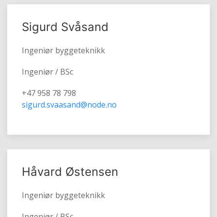
Sigurd Svåsand
Ingeniør byggeteknikk
Ingeniør / BSc
+47 958 78 798
sigurd.svaasand@node.no
Håvard Østensen
Ingeniør byggeteknikk
Ingeniør / BSc