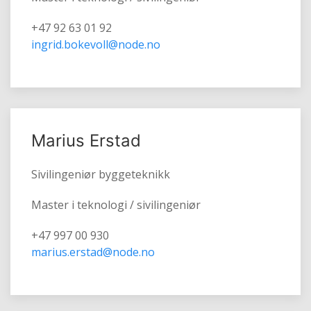
+47 92 63 01 92
ingrid.bokevoll@node.no
Marius Erstad
Sivilingeniør byggeteknikk
Master i teknologi / sivilingeniør
+47 997 00 930
marius.erstad@node.no