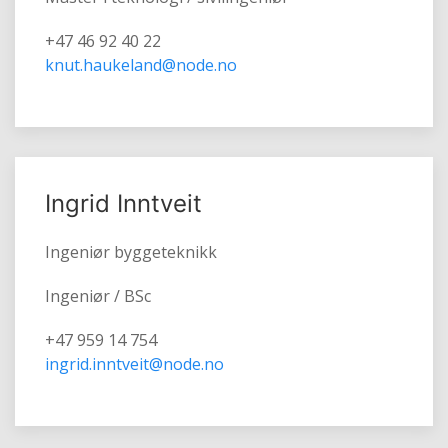
+47 46 92 40 22
knut.haukeland@node.no
Ingrid Inntveit
Ingeniør byggeteknikk
Ingeniør / BSc
+47 959 14 754
ingrid.inntveit@node.no