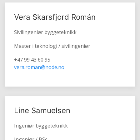
Vera Skarsfjord Román
Sivilingeniør byggeteknikk
Master i teknologi / sivilingeniør
+47 99 43 60 95
vera.roman@node.no
Line Samuelsen
Ingeniør byggeteknikk
Ingeniør / BSc