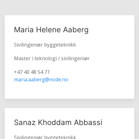
Maria Helene Aaberg
Sivilingeniør byggeteknikk
Master i teknologi / sivilingeniør
+47 40 48 54 71
maria.aaberg@node.no
Sanaz Khoddam Abbassi
Sivilingeniør byggeteknikk