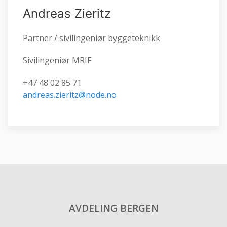
Andreas Zieritz
Partner / sivilingeniør byggeteknikk
Sivilingeniør MRIF
+47 48 02 85 71
andreas.zieritz@node.no
AVDELING BERGEN