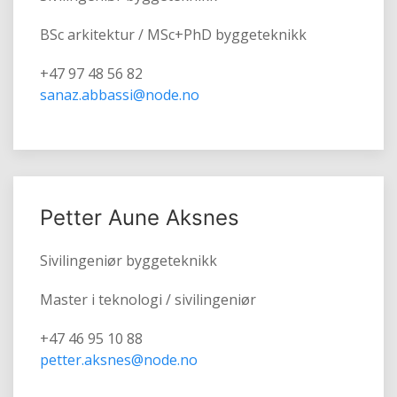
BSc arkitektur / MSc+PhD byggeteknikk
+47 97 48 56 82
sanaz.abbassi@node.no
Petter Aune Aksnes
Sivilingeniør byggeteknikk
Master i teknologi / sivilingeniør
+47 46 95 10 88
petter.aksnes@node.no