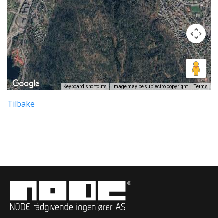
Keyboard shortcuts
Image may be subject to copyright
Terms
Tilbake