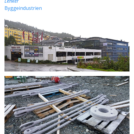
Lenker
Byggeindustrien