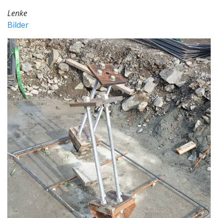
Lenke
Bilder