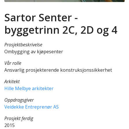
Sartor Senter -
byggetrinn 2C, 2D og 4
Prosjektbeskrivelse
Ombygging av kjøpesenter
Vår rolle
Ansvarlig prosjekterende konstruksjonssikkerhet
Arkitekt
Hille Melbye arkitekter
Oppdragsgiver
Veidekke Entreprenør AS
Prosjekt ferdig
2015