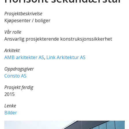
Prosjektbeskrivelse
Kjøpesenter / boliger
Vår rolle
Ansvarlig prosjekterende konstruksjonssikkerhet
Arkitekt
AMB arkitekter AS
,
Link Arkitektur AS
Oppdragsgiver
Consto AS
Prosjekt ferdig
2015
Lenke
Bilder