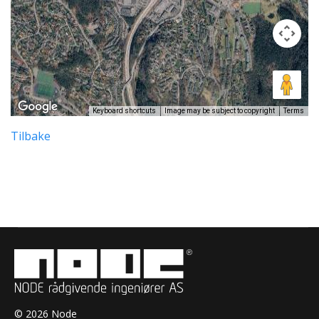
Keyboard shortcuts
Image may be subject to copyright
Terms
Tilbake
© 2026 Node