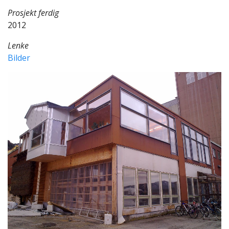
Prosjekt ferdig
2012
Lenke
Bilder