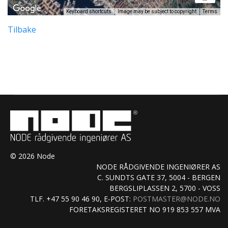
Keyboard shortcuts
Image may be subject to copyright
Terms
Tilbake
© 2026 Node
NODE RÅDGIVENDE INGENIØRER AS
C. SUNDTS GATE 37, 5004 - BERGEN
BERGSLIPLASSEN 2, 5700 - VOSS
TLF. +47 55 90 46 90, E-POST:
POSTMASTER@NODE.NO
FORETAKSREGISTERET NO 919 853 557 MVA