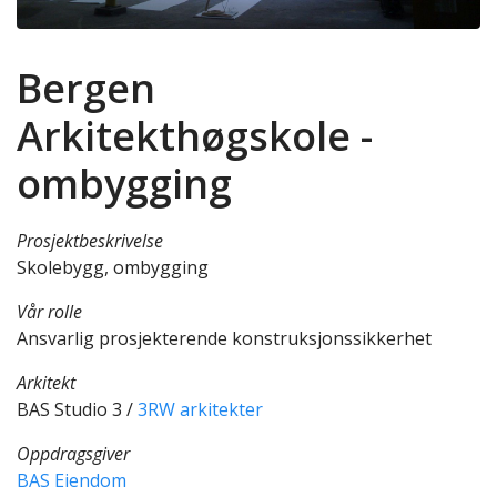
Bergen
Arkitekthøgskole -
ombygging
Prosjektbeskrivelse
Skolebygg, ombygging
Vår rolle
Ansvarlig prosjekterende konstruksjonssikkerhet
Arkitekt
BAS Studio 3 /
3RW arkitekter
Oppdragsgiver
BAS Eiendom